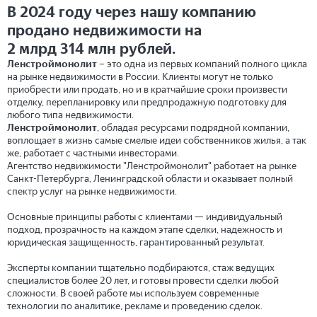
В 2024 году через нашу компанию
продано недвижимости на
2 млрд 314 млн рублей.
Ленстроймонолит
– это одна из первых компаний полного цикла
на рынке недвижимости в России. Клиенты могут не только
приобрести или продать, но и в кратчайшие сроки произвести
отделку, перепланировку или предпродажную подготовку для
любого типа недвижимости.
Ленстроймонолит
, обладая ресурсами подрядной компании,
воплощает в жизнь самые смелые идеи собственников жилья, а так
же, работает c частными инвесторами.
Агентство недвижимости "Ленстроймонолит" работает на рынке
Санкт-Петербурга, Ленинградской области и оказывает полный
спектр услуг на рынке недвижимости.
Основные принципы работы с клиентами — индивидуальный
подход, прозрачность на каждом этапе сделки, надежность и
юридическая защищенность, гарантированный результат.
Эксперты компании тщательно подбираются, стаж ведущих
специалистов более 20 лет, и готовы провести сделки любой
сложности. В своей работе мы используем современные
технологии по аналитике, рекламе и проведению сделок.