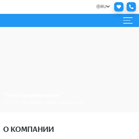
RU
"Ленстроймонолит"
10 лет на рынке недвижимости!
О КОМПАНИИ