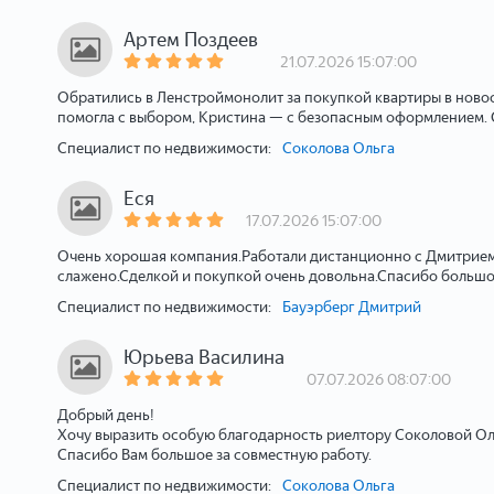
Артем Поздеев
21.07.2026 15:07:00
Обратились в Ленстроймонолит за покупкой квартиры в новос
помогла с выбором, Кристина — с безопасным оформлением. С
Специалист по недвижимости:
Соколова Ольга
Еся
17.07.2026 15:07:00
Очень хорошая компания.Работали дистанционно с Дмитрием,
слажено.Сделкой и покупкой очень довольна.Спасибо большо
Специалист по недвижимости:
Бауэрберг Дмитрий
Юрьева Василина
07.07.2026 08:07:00
Добрый день!
Хочу выразить особую благодарность риелтору Соколовой Оль
Спасибо Вам большое за совместную работу.
Специалист по недвижимости:
Соколова Ольга