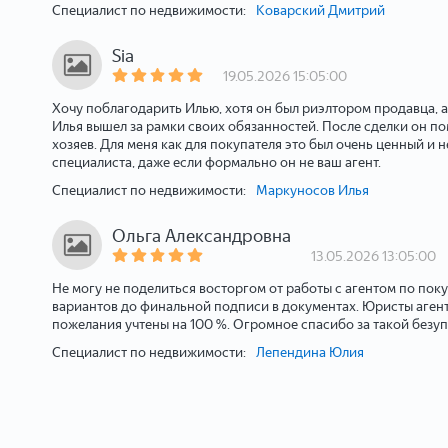
Специалист по недвижимости:
Коварский Дмитрий
Sia
19.05.2026 15:05:00
Хочу поблагодарить Илью, хотя он был риэлтором продавца, 
Илья вышел за рамки своих обязанностей. После сделки он по
хозяев. Для меня как для покупателя это был очень ценный 
специалиста, даже если формально он не ваш агент.
Специалист по недвижимости:
Маркуносов Илья
Ольга Александровна
13.05.2026 13:05:00
Не могу не поделиться восторгом от работы с агентом по пок
вариантов до финальной подписи в документах. Юристы агент
пожелания учтены на 100 %. Огромное спасибо за такой без
Специалист по недвижимости:
Лепендина Юлия