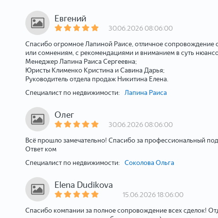
Евгений
30.06.2026 08:06:00
Спасибо огромное Лапиной Раисе, отличное сопровождение сд
или сомнениям, с рекомендациями и вниманием в суть нюансо
Менеджер Лапина Раиса Сергеевна;
Юристы Клименко Кристина и Савина Дарья;
Руководитель отдела продаж Никитина Елена.
Специалист по недвижимости:
Лапина Раиса
Олег
30.06.2026 08:06:00
Всё прошло замечательно! Спасибо за профессиональный под
Ответ ком
Специалист по недвижимости:
Соколова Ольга
Elena Dudikova
15.06.2026 18:06:00
Спасибо компании за полное сопровождение всех сделок! Отде