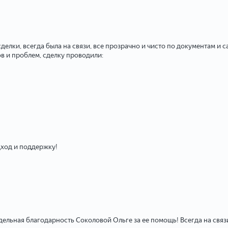
елки, всегда была на связи, все прозрачно и чисто по документам и
в и проблем, сделку проводили:
ход и поддержку!
льная благодарность Соколовой Ольге за ее помощь! Всегда на связи