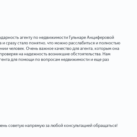
годарность агенту по недвижимости Гульнаре Анциферовой
 и сразу стало понятно, что можно расслабиться и полностью
нии человек. Очень важное качество для агента, которым она
ь проверяя на надежность возникшие обстоятельства. Нам
 агента для помощи по вопросам недвижимости и еще раз
очень советую напрямую за любой консультацией обращаться!