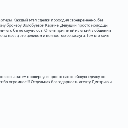
артиры. Каждый этап сделки проходил своевременно, без
ному брокеру Волобуевой Карине. Девушки просто молодцы,
 ничего бы не случилось. Очень приятный и легкий в общении
 за месяц это целиком и полностью ее заслуга. Тем кто хочет
 нового, а затем провернули просто сложнейшую сделку по
пасибо огромное!!! Отдельная благодарность агенту Дмитрию и