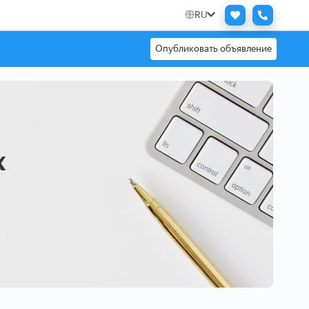
RU
Опубликовать объявление
х