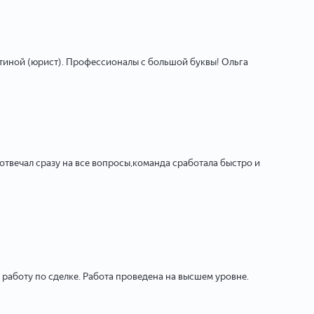
стиной (юрист). Профессионалы с большой буквы! Ольга
твечал сразу на все вопросы,команда сработала быстро и
работу по сделке. Работа проведена на высшем уровне.