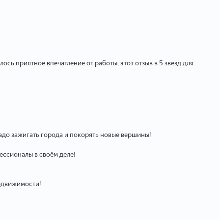
ь приятное впечатление от работы, этот отзыв в 5 звезд для
надо зажигать города и покорять новые вершины!
ессионалы в своём деле!
недвижимости!