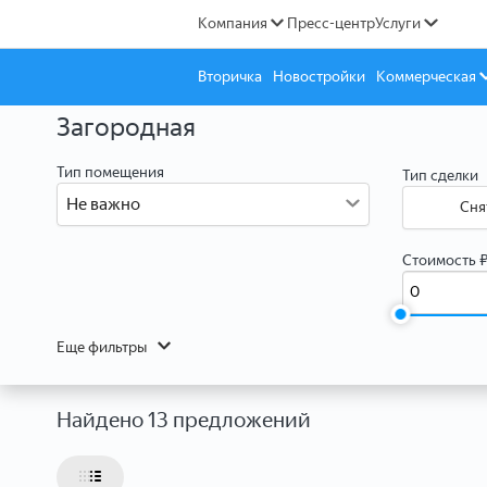
Компания
Пресс-центр
Услуги
Вторичка
Новостройки
Коммерческая
Загородная
Тип помещения
Тип сделки
Не важно
Сня
Стоимость 
Еще фильтры
Найдено 13 предложений