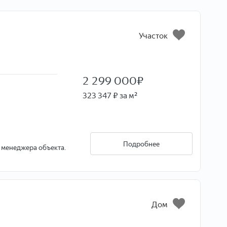
Участок
2 299 000
₽
323 347 ₽ за м²
Подробнее
а менеджера объекта.
Дом