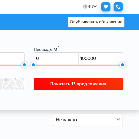
RU
Опубликовать объявление
2
Площадь, М
Показать 13 предложения
Не важно