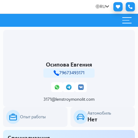
RU
Осипова Евгения
79673493171
3171@lenstroymonolit.com
Автомобиль
Опыт работы
Нет