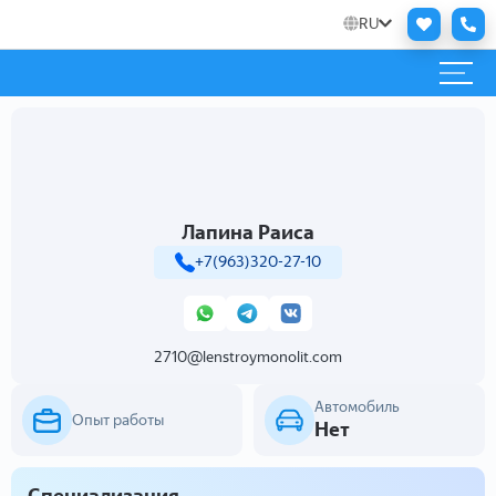
RU
Лапина Раиса
+7(963)320-27-10
2710@lenstroymonolit.com
Автомобиль
Опыт работы
Нет