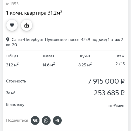
id 1953
1-комн. квартира 31.2м²
Санкт-Петербург, Пулковское шоссе, 42к9, подъезд 1, этаж 2,
кв. 20
Общая
Жилая
Кухня
Этаж
2
2
2
2 / 15
31.2 м
14.6 м
8.25 м
7 915 000 ₽
Стоимость
253 685 ₽
За м²
В ипотеку
от
₽/мес.
Поделиться