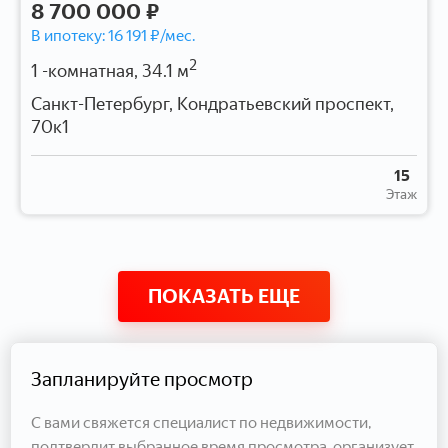
8 700 000 ₽
В ипотеку:
16 191
₽/мес.
2
1 -комнатная, 34.1 м
Санкт-Петербург, Кондратьевский проспект,
70к1
15
Этаж
ПОКАЗАТЬ ЕЩЕ
Запланируйте просмотр
С вами свяжется специалист по недвижимости,
подтвердит выбранное время просмотра, организует