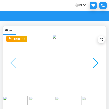
RU
Фото
Эксклюзив