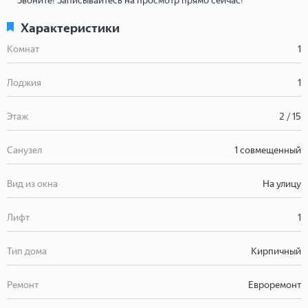
Звоните! Записывайтесь на просмотр прямо сейчас!
Характеристики
Комнат
1
Лоджия
1
Этаж
2 / 15
Санузел
1 совмещенный
Вид из окна
На улицу
Лифт
1
Тип дома
Кирпичный
Ремонт
Евроремонт