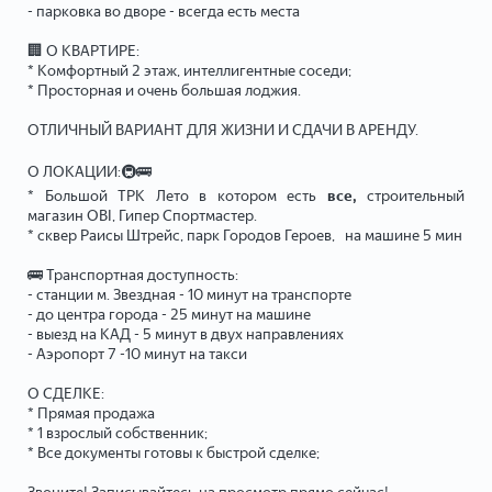
- парковка во дворе - всегда есть места
🏢 О КВАРТИРЕ:
* Комфортный 2 этаж, интеллигентные соседи;
* Просторная и очень большая лоджия.
ОТЛИЧНЫЙ ВАРИАНТ ДЛЯ ЖИЗНИ И СДАЧИ В АРЕНДУ.
О ЛОКАЦИИ:🚇🚌
* Большой ТРК Лето в котором есть
все,
строительный
магазин OBI, Гипер Спортмастер.
* сквер Раисы Штрейс, парк Городов Героев, на машине 5 мин
🚌 Транспортная доступность:
- станции м. Звездная - 10 минут на транспорте
- до центра города - 25 минут на машине
- выезд на КАД - 5 минут в двух направлениях
- Аэропорт 7 -10 минут на такси
О СДЕЛКЕ:
* Прямая продажа
* 1 взрослый собственник;
* Все документы готовы к быстрой сделке;