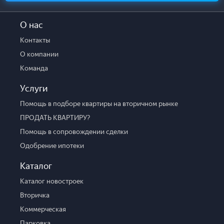
О нас
Контакты
О компании
Команда
Услуги
Помощь в подборе квартиры на вторичном рынке
ПРОДАТЬ КВАРТИРУ?
Помощь в сопровождении сделки
Одобрение ипотеки
Каталог
Каталог новостроек
Вторичка
Коммерческая
Парковка