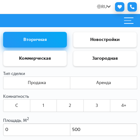
RU
Вторичная
Новостройки
Коммерческая
Загородная
Тип сделки
Продажа
Аренда
Комнатность
C
1
2
3
4+
2
Площадь, М