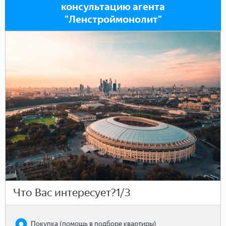
консультацию агента
"Ленстроймонолит"
Что Вас интересует?
1/3
Покупка (помощь в подборе квартиры)