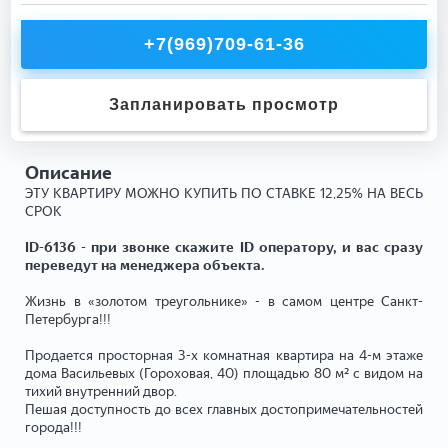
+7(969)709-61-36
Запланировать просмотр
Описание
ЭТУ КВАРТИРУ МОЖНО КУПИТЬ ПО СТАВКЕ 12,25% НА ВЕСЬ
СРОК
ID-6136 - при звонке скажите ID оператору, и вас сразу
переведут на менеджера объекта.
Жизнь в «золотом треугольнике» - в самом центре Санкт-
Петербурга!!!
Продается просторная 3-х комнатная квартира на 4-м этаже
дома Васильевых (Гороховая, 40) площадью 80 м² с видом на
тихий внутренний двор.
Пeшая дocтупность до вcех главных доcтопримeчaтeльнocтей
горoдa!!!