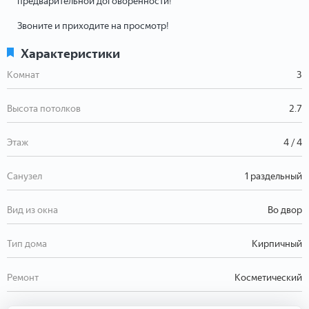
предварительной договоренности!
Звоните и приходите на просмотр!
Характеристики
Комнат
3
Высота потолков
2.7
Этаж
4 / 4
Санузел
1 раздельный
Вид из окна
Во двор
Тип дома
Кирпичный
Ремонт
Косметический