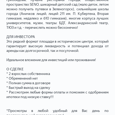
пространство SENO, шикарный детский сад (мало деток, летом
можно получить путевки в Зеленогорск), сильнейшие школы
города (Аничков лицей, лицей 211 им. П. Кубертена, Вторая
гимназия, недалеко и 610 гимназия), многие корпуса лучших
университетов, музеи, театры: БДТ, Александринский театр,
ТЮЗ и т.д. - перечислять можно бесконечно!
ДЛЯ ИНВЕСТОРА
Это редкий формат площади в историческом центре, который
гарантирует высокую ликвидность и потенциал дохода от
аренды как долгосрочной, так и посуточной.
Идеальное вложение для инвестиций или проживания!
О СДЕЛКЕ
* 2 взрослых собственника
* Обременений нет
* Полная сумма в договоре
* Быстрый выход на сделку
* Рассмотрим любые формы оплаты и поможем с одобрением
ипотеки под низкую ставку!!!
*Просмотры в любой удобный для Вас день по