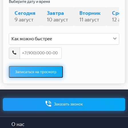
Выберите дату и время
Сегодня
Завтра
Вторник
Среда
9 август
10 август
11 август
12 авгу
Как можно быстрее
Записаться на просмотр
Заказать звонок
О нас