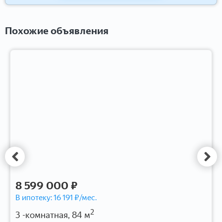
Похожие объявления
8 599 000 ₽
В ипотеку:
16 191
₽/мес.
2
3 -комнатная, 84 м