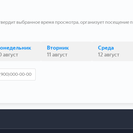
твердит выбранное время просмотра, организует посещение п
онедельник
Вторник
Среда
0 август
11 август
12 август