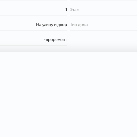
1
Этаж
На улицу и двор
Тип дома
Евроремонт