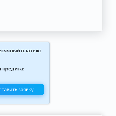
сячный платеж:
 кредита:
ставить заявку