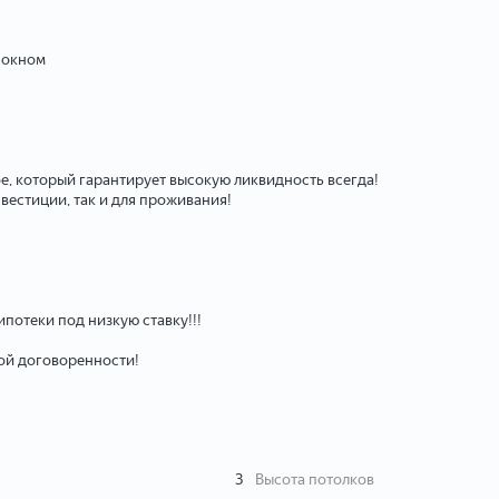
с окном
, который гарантирует высокую ликвидность всегда!
естиции, так и для проживания!
потеки под низкую ставку!!!
ой договоренности!
3
Высота потолков