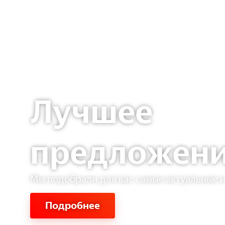
Лучшее
предложени
Мы подобрали для вас самые актуальные 
Подробнее