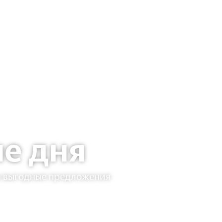
е дня
и выгодные предложения