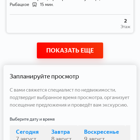
Рыбацкое
15 мин.
2
Этаж
ПОКАЗАТЬ ЕЩЕ
Запланируйте просмотр
С вами свяжется специалист по недвижимости,
подтвердит выбранное время просмотра, организует
посещение предложения и проведёт вам экскурсию.
Выберите дату и время
Сегодня
Завтра
Воскресенье
По
7 август
8 август
9 август
10 