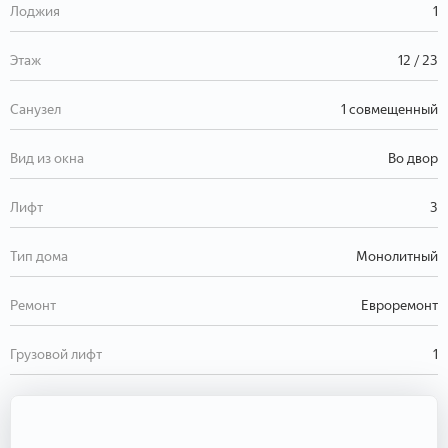
Лоджия
1
Этаж
12 / 23
Санузел
1 совмещенный
Вид из окна
Во двор
Лифт
3
Тип дома
Монолитный
Ремонт
Евроремонт
Грузовой лифт
1