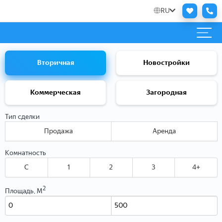
RU
Вторичная
Новостройки
Коммерческая
Загородная
Тип сделки
Продажа
Аренда
Комнатность
C
1
2
3
4+
2
Площадь, М