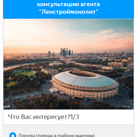
консультацию агента
"Ленстроймонолит"
Что Вас интересует?
1/3
Покупка (помощь в подборе квартиры)