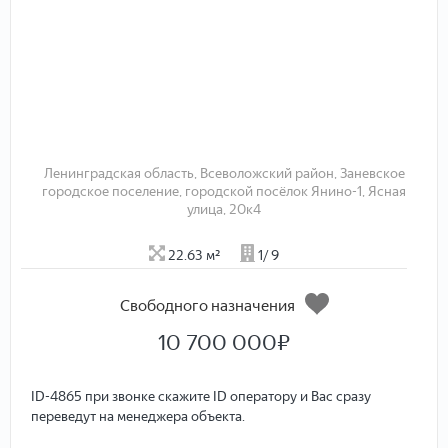
Ленинградская область, Всеволожский район, Заневское
городское поселение, городской посёлок Янино-1, Ясная
улица, 20к4
22.63 м²
1/ 9
Cвободного назначения
10 700 000
₽
ID-4865 при звонке скажите ID оператору и Вас сразу
переведут на менеджера объекта.