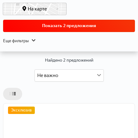
Данные о расположении
На карте
Показать 2 предложения
Еще фильтры
Найдено 2 предложений
Не важно
Данные об объекте
Тип объекта
Эксклюзив
Тип недвижимости
Тип дома