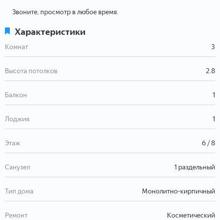
Звоните, просмотр в любое время.
Характеристики
Комнат
3
Высота потолков
2.8
Балкон
1
Лоджия
1
Этаж
6 / 8
Санузел
1 раздельный
Тип дома
Монолитно-кирпичный
Ремонт
Косметический