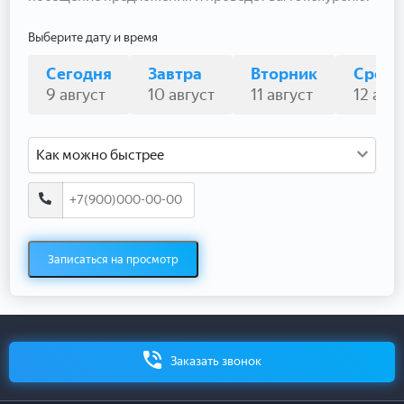
Выберите дату и время
Сегодня
Завтра
Вторник
Среда
9 август
10 август
11 август
12 авгу
Как можно быстрее
Записаться на просмотр
Заказать звонок