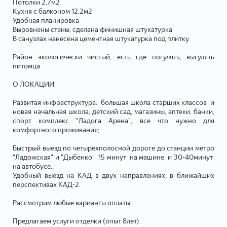
Потолки 2,7м2
Кухня с балконом 12,2м2
Удобная планировка
Выровнены стены, сделана финишная штукатурка
В санузлах нанесена цементная штукатурка под плитку.
Район экологически чистый, есть где погулять, выгулять
питомца.
О ЛОКАЦИИ:
Развитая инфраструктура: большая школа старших классов и
новая начальная школа, детский сад, магазины, аптеки, банки,
спорт комплекс "Ладога Арена", все что нужно для
комфортного проживания;
Быстрый выезд по четырехполосной дороге до станции метро
"Ладожская" и "Дыбенко" 15 минут на машине и 30-40минут
на автобусе.;
Удобный выезд на КАД в двух направлениях, в ближайших
перспективах КАД-2.
Рассмотрим любые варианты оплаты.
Предлагаем услуги отделки (опыт 8лет).