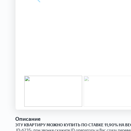
Описание
ЭТУ КВАРТИРУ МОЖНО КУПИТЬ ПО СТАВКЕ 11,90% НА ВЕ
ID-6235- при звонке скажите ID оператору и Вас сразу перев