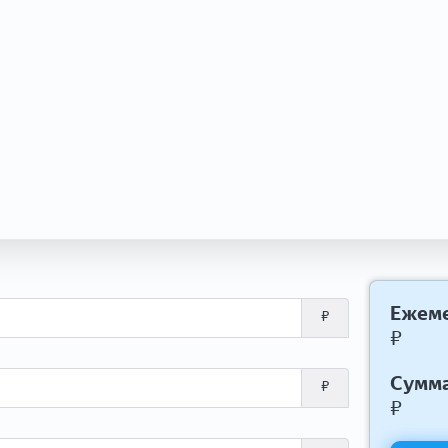
Ежеме
₽
₽
Сумма
₽
₽