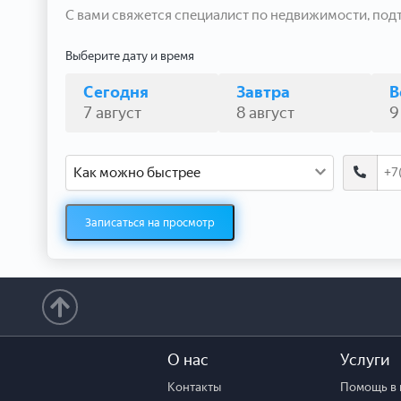
С вами свяжется специалист по недвижимости, под
Выберите дату и время
Сегодня
Завтра
В
7 август
8 август
9
Как можно быстрее
Записаться на просмотр
О нас
Услуги
Контакты
Помощь в 