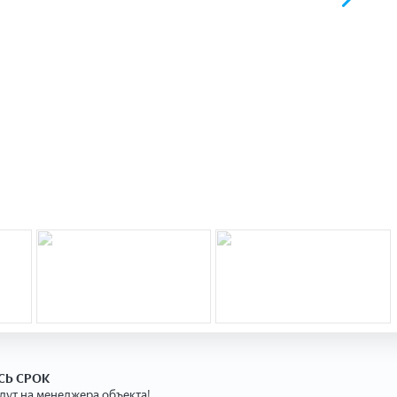
СЬ СРОК
едут на менеджера объекта!