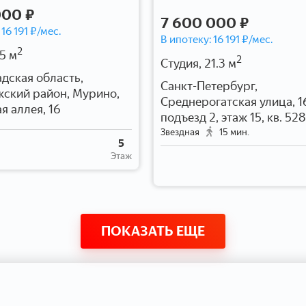
000 ₽
7 600 000 ₽
:
16 191
₽/мес.
В ипотеку:
16 191
₽/мес.
2
5 м
2
Студия, 21.3 м
дская область,
Санкт-Петербург,
ский район, Мурино,
Среднерогатская улица, 1
я аллея, 16
подъезд 2, этаж 15, кв. 528
Звездная
15 мин.
5
Этаж
ПОКАЗАТЬ ЕЩЕ