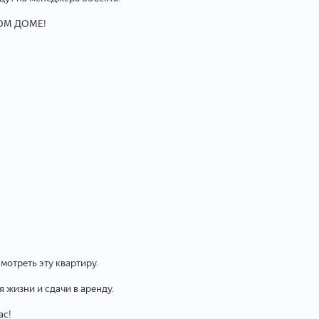
ОМ ДОМЕ!
отреть эту квартиру.
 жизни и сдачи в аренду.
ас!