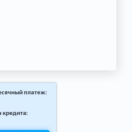
сячный платеж:
 кредита: