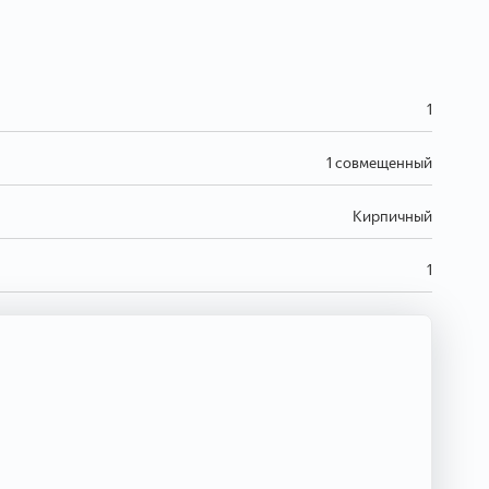
1
1 совмещенный
Кирпичный
1