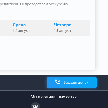
редложения и проведёт вам экскурсию.
Среда
Четверг
12 август
13 август
Заказать звонок
Мы в социальных сетях