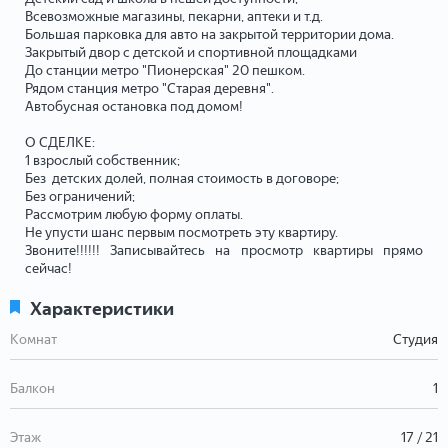
Всевозможные магазины, пекарни, аптеки и т.д.
Большая парковка для авто на закрытой территории дома.
Закрытый двор с детской и спортивной площадками
До станции метро "Пионерская" 20 пешком.
Рядом станция метро "Старая деревня".
Автобусная остановка под домом!
О СДЕЛКЕ:
1 взрослый собственник;
Без детских долей, полная стоимость в договоре;
Без ограничений;
Рассмотрим любую форму оплаты.
Не упусти шанс первым посмотреть эту квартиру.
Звоните!!!!!! Записывайтесь на просмотр квартиры прямо
сейчас!
Характеристики
Комнат
Студия
Балкон
1
Этаж
17 / 21