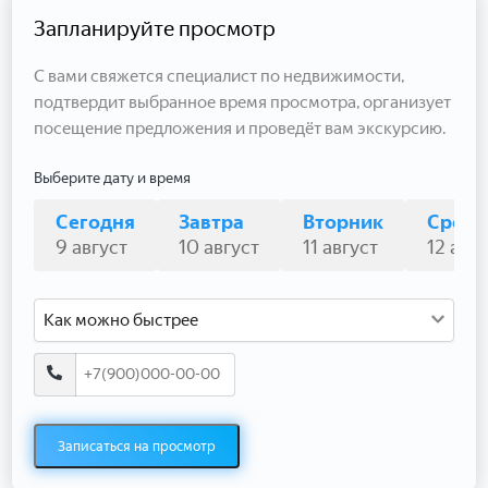
Запланируйте просмотр
С вами свяжется специалист по недвижимости,
подтвердит выбранное время просмотра, организует
посещение предложения и проведёт вам экскурсию.
Выберите дату и время
Сегодня
Завтра
Вторник
Среда
9 август
10 август
11 август
12 авгу
Как можно быстрее
Записаться на просмотр