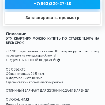
+7(963)320-27-10
Запланировать просмотр
Описание
ЭТУ КВАРТИРУ МОЖНО КУПИТЬ ПО СТАВКЕ 11,90% НА
ВЕСЬ СРОК
id:2710- при звонке скажите ID оператору и Вас сразу
переведут на менеджера объекта!
СТУДИЯ С БОЛЬШОЙ ЛОДЖИЕЙ! 🏠
ОБ ОБЪЕКТЕ:
Общая площадь 26,5 кв.м.
В квартире никто не жил.
Сделан свежий косметический ремонт.
ОТЛИЧНЫЙ ВАРИАНТ ДЛЯ ЖИЗНИ И СДАЧИ В АРЕНДУ.
О ЛОКАЦИИ:🚇
Детский сад и школа в пешей доступности;