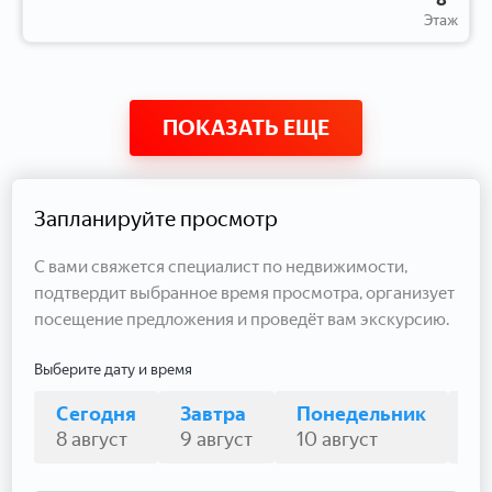
Этаж
ПОКАЗАТЬ ЕЩЕ
Запланируйте просмотр
С вами свяжется специалист по недвижимости,
подтвердит выбранное время просмотра, организует
посещение предложения и проведёт вам экскурсию.
Выберите дату и время
Сегодня
Завтра
Понедельник
В
8 август
9 август
10 август
11