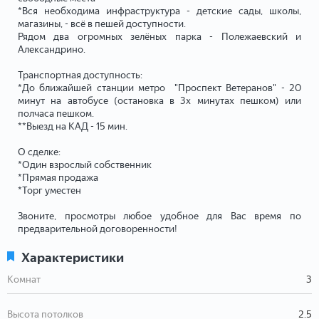
*Вся необходима инфраструктура - детские сады, школы,
магазины, - всё в пешей доступности.
Рядом два огромных зелёных парка - Полежаевский и
Александрино.
Транспортная доступность:
*До ближайшей станции метро "Проспект Ветеранов" - 20
минут на автобусе (остановка в 3х минутах пешком) или
полчаса пешком.
**Выезд на КАД - 15 мин.
О сделке:
*Один взрослый собственник
*Прямая продажа
*Торг уместен
Звоните, просмотры любое удобное для Вас время по
предварительной договоренности!
Характеристики
Комнат
3
Высота потолков
2.5