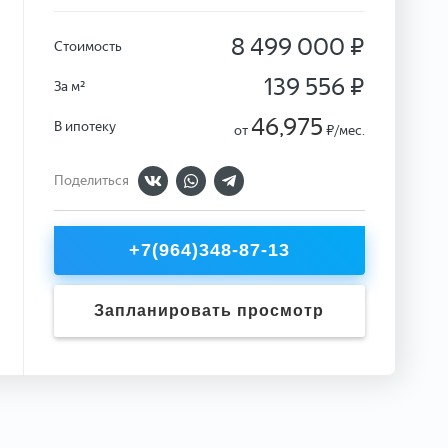
8 499 000 ₽
Стоимость
139 556 ₽
За м²
46,975
В ипотеку
от
₽/мес.
Поделиться
+7(964)348-87-13
Запланировать просмотр