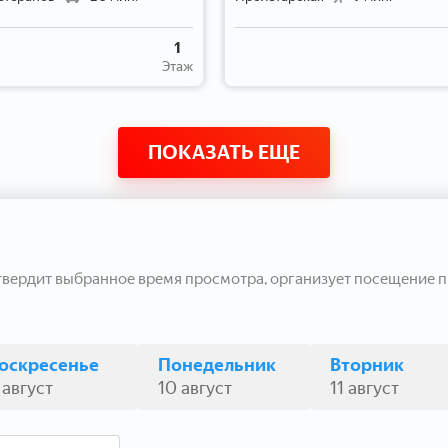
1
Этаж
ПОКАЗАТЬ ЕЩЕ
твердит выбранное время просмотра, организует посещение п
оскресенье
Понедельник
Вторник
 август
10 август
11 август