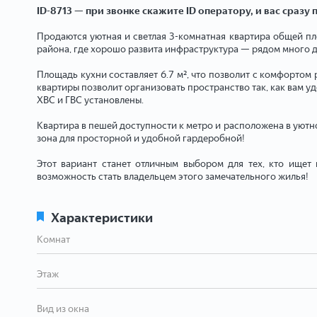
ID-8713 — при звонке скажите ID оператору, и вас сразу
Продаются уютная и светлая 3-комнатная квартира общей пл
района, где хорошо развита инфраструктура — рядом много д
Площадь кухни составляет 6.7 м², что позволит с комфортом
квартиры позволит организовать пространство так, как вам у
ХВС и ГВС установлены.
Квартира в пешей доступности к метро и расположена в уютн
зона для просторной и удобной гардеробной!
Этот вариант станет отличным выбором для тех, кто ище
возможность стать владельцем этого замечательного жилья!
Характеристики
Комнат
Этаж
Вид из окна