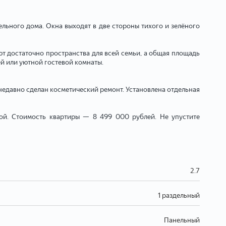
льного дома. Окна выходят в две стороны тихого и зелёного
ют достаточно пространства для всей семьи, а общая площадь
ей или уютной гостевой комнаты.
недавно сделан косметический ремонт. Установлена отдельная
ой. Стоимость квартиры — 8 499 000 рублей. Не упустите
2.7
1 раздельный
Панельный