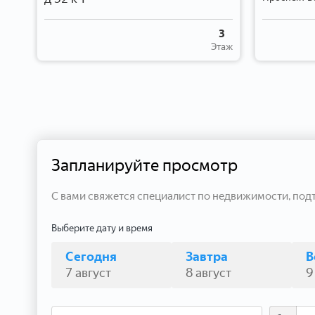
6
3
таж
Этаж
Запланируйте просмотр
С вами свяжется специалист по недвижимости, под
Выберите дату и время
Сегодня
Завтра
В
7 август
8 август
9