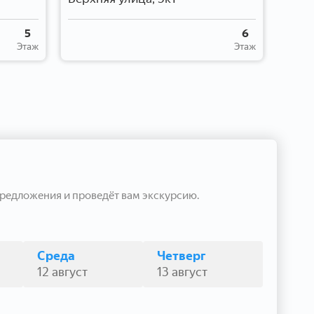
5
6
Этаж
Этаж
редложения и проведёт вам экскурсию.
Среда
Четверг
12 август
13 август