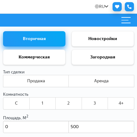
RU
Вторичная
Новостройки
Коммерческая
Загородная
Тип сделки
Продажа
Аренда
Комнатность
C
1
2
3
4+
2
Площадь, М