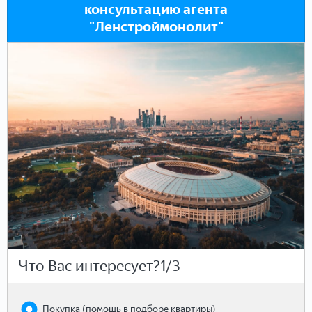
консультацию агента
"Ленстроймонолит"
Что Вас интересует?
1/3
Покупка (помощь в подборе квартиры)