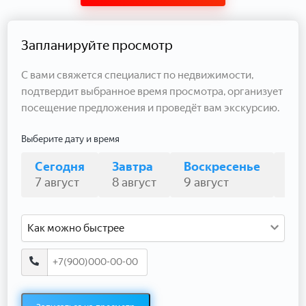
Запланируйте просмотр
С вами свяжется специалист по недвижимости,
подтвердит выбранное время просмотра, организует
посещение предложения и проведёт вам экскурсию.
Выберите дату и время
Сегодня
Завтра
Воскресенье
По
7 август
8 август
9 август
10 
Как можно быстрее