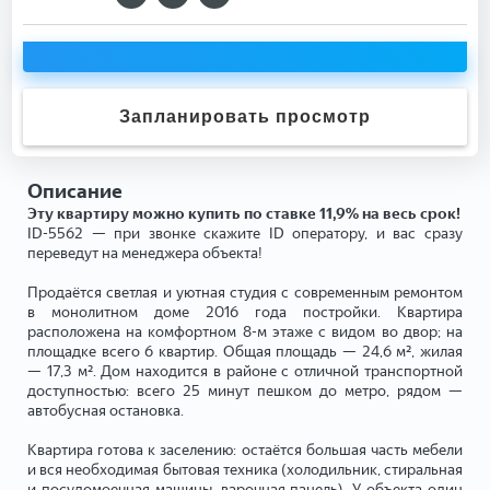
Запланировать просмотр
Описание
Эту квартиру можно купить по ставке 11,9% на весь срок!
ID-5562 — при звонке скажите ID оператору, и вас сразу
переведут на менеджера объекта!
Продаётся светлая и уютная студия с современным ремонтом
в монолитном доме 2016 года постройки. Квартира
расположена на комфортном 8-м этаже с видом во двор; на
площадке всего 6 квартир. Общая площадь — 24,6 м², жилая
— 17,3 м². Дом находится в районе с отличной транспортной
доступностью: всего 25 минут пешком до метро, рядом —
автобусная остановка.
Квартира готова к заселению: остаётся большая часть мебели
и вся необходимая бытовая техника (холодильник, стиральная
и посудомоечная машины, варочная панель). У объекта один