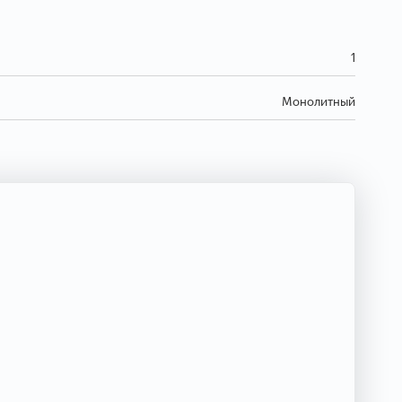
1
Монолитный