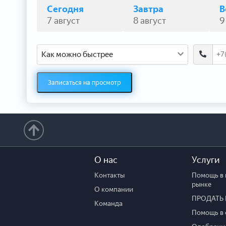
Сегодня
Завтра
В
7 август
8 август
9
Как можно быстрее
Записаться на просмотр
О нас
Услуги
Контакты
Помощь в 
рынке
О компании
ПРОДАТЬ 
Команда
Помощь в 