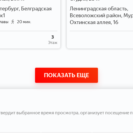
тербург, Белградская
Ленинградская область,
8к1
Всеволожский район, Мур
Охтинская аллея, 16
лавы
20 мин.
3
Этаж
ПОКАЗАТЬ ЕЩЕ
твердит выбранное время просмотра, организует посещение п