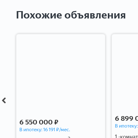
Похожие объявления
6 899 
6 550 000 ₽
В ипотеку
В ипотеку:
16 191
₽/мес.
1 -комнат