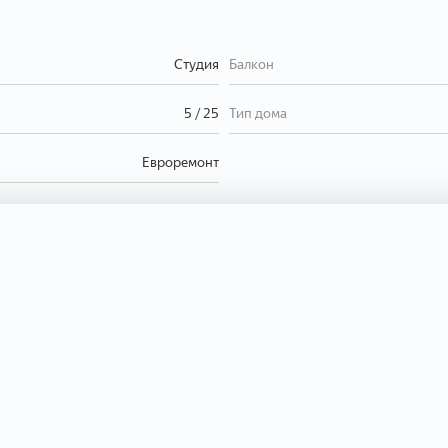
Студия
Балкон
5 / 25
Тип дома
Евроремонт