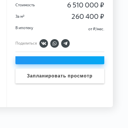
6 510 000 ₽
Стоимость
260 400 ₽
За м²
В ипотеку
от
₽/мес.
Поделиться
Запланировать просмотр