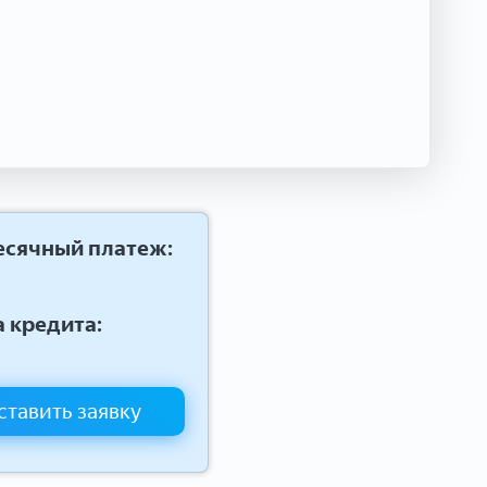
сячный платеж:
 кредита:
ставить заявку