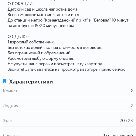
О ЛОКАЦИИ:
Детский сад и школа напротив дома;
Всевозможные магазины, аптеки и т.д.
До станций метро "Коментданский пр-кт" и "Беговая" 10 минут
на автобусе и 15-20 минут пешком.
О СДЕЛКЕ:
1 взрослый собственник;
Без детских долей, полная стоимость в договоре;
Без ограничений и обременений;
Рассмотрим любую форму оплаты.
Не упусти шанс первым посмотреть эту квартиру.
Звоните! Записывайтесь на просмотр квартиры прямо сейчас!
Характеристики
Комнат
2
Лоджия
2
Этаж
20 / 23
Санузел
1 совмещенный