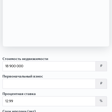
Стоимость недвижимости
₽
Первоначальный взнос
₽
Процентная ставка
%
Срок ипотеки (лет)