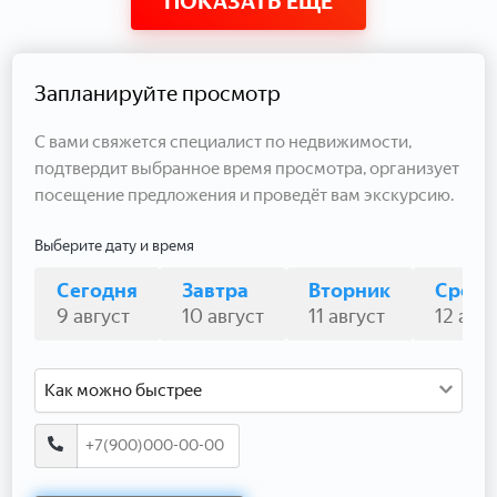
ПОКАЗАТЬ ЕЩЕ
Запланируйте просмотр
С вами свяжется специалист по недвижимости,
подтвердит выбранное время просмотра, организует
посещение предложения и проведёт вам экскурсию.
Выберите дату и время
Сегодня
Завтра
Вторник
Среда
9 август
10 август
11 август
12 авгу
Как можно быстрее