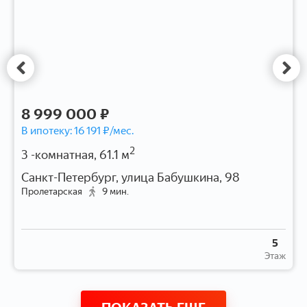
8 999 000 ₽
В ипотеку:
16 191
₽/мес.
2
3 -комнатная, 61.1 м
Санкт-Петербург, улица Бабушкина, 98
Пролетарская
9 мин.
5
Этаж